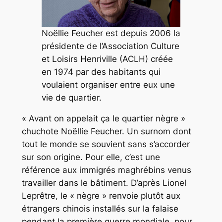
Noëllie Feucher est depuis 2006 la
présidente de l’Association Culture
et Loisirs Henriville (ACLH) créée
en 1974 par des habitants qui
voulaient organiser entre eux une
vie de quartier.
« Avant on appelait ça le quartier nègre »
chuchote Noëllie Feucher. Un surnom dont
tout le monde se souvient sans s’accorder
sur son origine. Pour elle, c’est une
référence aux immigrés maghrébins venus
travailler dans le bâtiment. D’après Lionel
Leprêtre, le « nègre » renvoie plutôt aux
étrangers chinois installés sur la falaise
pendant la première guerre mondiale, pour