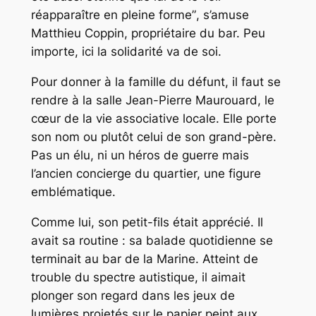
réapparaître en pleine forme”
, s’amuse
Matthieu Coppin, propriétaire du bar. Peu
importe, ici la solidarité va de soi.
Pour donner à la famille du défunt, il faut se
rendre à la salle Jean-Pierre Maurouard, le
cœur de la vie associative locale. Elle porte
son nom ou plutôt celui de son grand-père.
Pas un élu, ni un héros de guerre mais
l’ancien concierge du quartier, une figure
emblématique.
Comme lui, son petit-fils était apprécié. Il
avait sa routine : sa balade quotidienne se
terminait au bar de la Marine. Atteint de
trouble du spectre autistique, il aimait
plonger son regard dans les jeux de
lumières projetés sur le papier peint aux