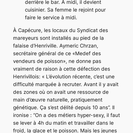
derrière le bar. À midi, il devient
cuisinier. Sa femme le rejoint pour
faire le service à midi.
À Capécure, les locaux du Syndicat des
mareyeurs sont installés au pied de la
falaise d’Henriville. Aymeric Chrzan,
secrétaire général de ce
«Medef des
vendeurs de poisson»
, ne donne pas
vraiment de raison à cette défection des
Henrivillois: «
L’évolution récente, c’est une
difficulté marquée à recruter. Avant il y avait
des zones où on avait une ressource de
main d’œuvre naturelle, pratiquement
génétique. Ça s’est délité depuis 10 ans
”. Il
ironise : “O
n a des métiers hyper-sexy, il faut
se lever à 4h du matin et travailler dans le
froid, la glace et le poisson. Mais les jeunes