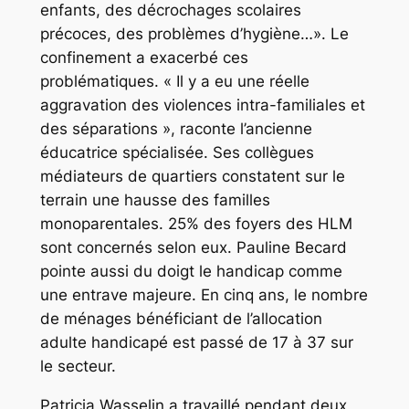
enfants, des décrochages scolaires
précoces, des problèmes d’hygiène…».
Le
confinement a exacerbé ces
problématiques.
« Il y a eu une réelle
aggravation des violences intra-familiales et
des séparations »,
raconte l’ancienne
éducatrice spécialisée
.
Ses collègues
médiateurs de quartiers constatent sur le
terrain une hausse des familles
monoparentales. 25% des foyers des HLM
sont concernés selon eux. Pauline Becard
pointe aussi du doigt le handicap comme
une entrave majeure. En cinq ans, le nombre
de ménages bénéficiant de l’allocation
adulte handicapé est passé de 17 à 37 sur
le secteur.
Patricia Wasselin a travaillé pendant deux