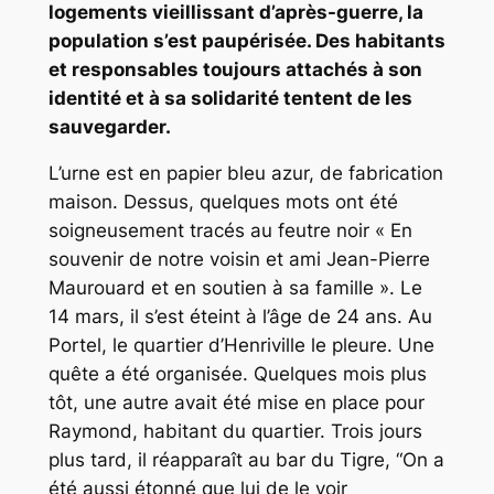
logements vieillissant d’après-guerre, la
population s’est paupérisée. Des habitants
et responsables toujours attachés à son
identité et à sa solidarité tentent de les
sauvegarder.
L’urne est en papier bleu azur, de fabrication
maison. Dessus, quelques mots ont été
soigneusement tracés au feutre noir «
En
souvenir de notre voisin et ami Jean-Pierre
Maurouard et en soutien à sa famille
». Le
14 mars, il s’est éteint à l’âge de 24 ans. Au
Portel, le quartier d’Henriville le pleure.
Une
quête a été organisée. Quelques mois plus
tôt, une autre avait été mise en place pour
Raymond, habitant du quartier. Trois jours
plus tard, il réapparaît au bar du Tigre, “
On a
été aussi étonné que lui de le voir