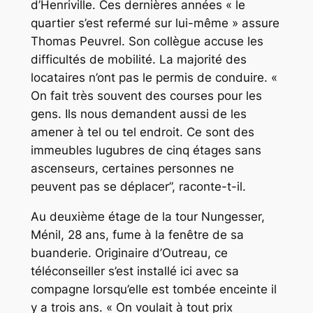
d’Henriville. Ces dernières années
« le
quartier s’est refermé sur lui-même »
assure
Thomas Peuvrel. Son collègue accuse les
difficultés de mobilité
.
La majorité des
locataires n’ont pas le permis de conduire
. «
On fait très souvent des courses pour les
gens. Ils nous demandent aussi de les
amener à tel ou tel endroit. Ce sont des
immeubles lugubres de cinq étages sans
ascenseurs, certaines personnes ne
peuvent pas se déplacer”,
raconte-t-il.
Au deuxième étage de la tour Nungesser,
Ménil, 28 ans, fume à la fenêtre de sa
buanderie. Originaire d’Outreau, ce
téléconseiller s’est installé ici avec sa
compagne lorsqu’elle est tombée enceinte il
y a trois ans.
« On voulait à tout prix