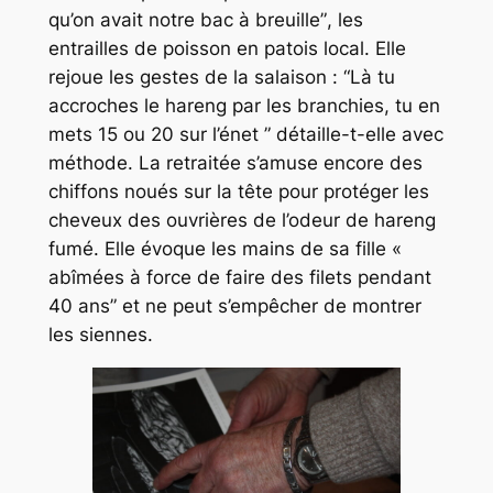
qu’on avait notre bac à breuille”
, les
entrailles de poisson en patois local. Elle
rejoue les gestes de la salaison : “
Là tu
accroches le hareng par les branchies, tu en
mets 15 ou 20 sur l’énet
” détaille-t-elle avec
méthode. La retraitée s’amuse encore des
chiffons noués sur la tête pour protéger les
cheveux des ouvrières de l’odeur de hareng
fumé. Elle évoque les mains de sa fille
«
abîmées à force de faire des filets pendant
40 ans”
et ne peut s’empêcher de montrer
les siennes.