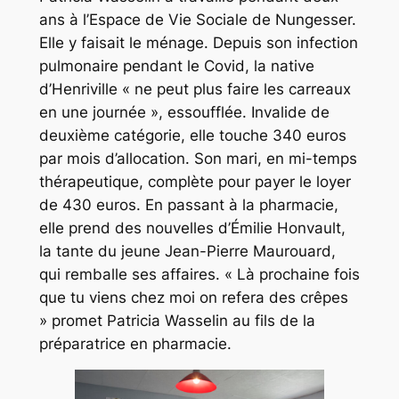
ans à l’Espace de Vie Sociale de Nungesser.
Elle y faisait le ménage. Depuis son infection
pulmonaire pendant le Covid, la native
d’Henriville
« ne peut plus faire les carreaux
en une journée »,
essoufflée. Invalide de
deuxième catégorie, elle touche 340 euros
par mois d’allocation. Son mari, en mi-temps
thérapeutique, complète pour payer le loyer
de 430 euros. En passant à la pharmacie,
elle prend des nouvelles d’Émilie Honvault,
la tante du jeune Jean-Pierre Maurouard,
qui remballe ses affaires.
« Là prochaine fois
que tu viens chez moi on refera des crêpes
» promet Patricia Wasselin au fils de la
préparatrice en pharmacie.