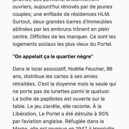
ouvriers, aujourd’hui rénovés par de jeunes
couples; une enfilade de résidences HLM.
Surtout, deux grandes barres d’immeubles
abîmées par les embruns trônent en plein
centre. Difficiles de les manquer. Ce sont les
logements sociaux les plus vieux du Portel.
“On appelait ça le quartier nègre”
Dans le local associatif, Noëllie Feucher, 86
ans, distribue les cartes à ses amies
retraitées. C’est la doyenne mais la seule qui
ne porte pas de lunettes parmi le quatuor.
La boîte de papillotes est ouverte sur la
table. Le jeu s’arrête, elle raconte. À la
Libération, Le Portel a été détruite à 90%
par l’aviation anglaise. Réfugiée dans la
Marne, elle est revenue en 1947 à Henriville