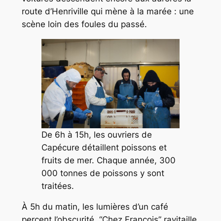
route d’Henriville qui mène à la marée : une
scène loin des foules du passé.
De 6h à 15h, les ouvriers de
Capécure détaillent poissons et
fruits de mer. Chaque année, 300
000 tonnes de poissons y sont
traitées.
À 5h du matin, les lumières d’un café
percent l’obscurité. “Chez François” ravitaille