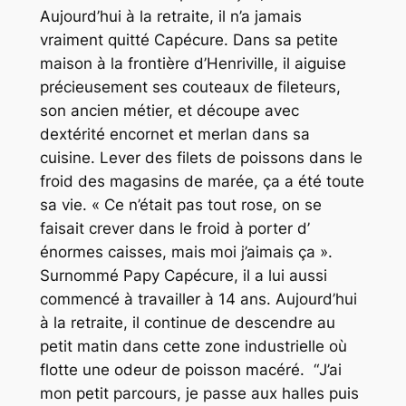
Aujourd’hui à la retraite, il n’a jamais
vraiment quitté Capécure. Dans sa petite
maison à la frontière d’Henriville, il aiguise
précieusement ses couteaux de fileteurs,
son ancien métier, et découpe avec
dextérité encornet et merlan dans sa
cuisine. Lever des filets de poissons dans le
froid des magasins de marée, ça a été toute
sa vie. «
Ce n’était pas tout rose, on se
faisait crever dans le froid à porter d’
énormes caisses, mais moi j’aimais ça
».
Surnommé Papy Capécure, il a lui aussi
commencé à travailler à 14 ans. Aujourd’hui
à la retraite, il continue de descendre au
petit matin dans cette zone industrielle où
flotte une odeur de poisson macéré. “
J’ai
mon petit parcours, je passe aux halles puis